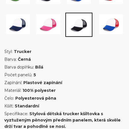
Styl:
Trucker
Barva:
Černá
Barva doplňku:
Bílá
Počet panelů:
5
Zapínání:
Plastové zapínání
Materiál:
100% polyester
Čelo:
Polyesterová pěna
Kšilt:
Standardní
Specifikace:
Stylová dětská trucker kšiltovka s
vyztuženým pěnovým předním panelem, která skvěle
drží tvar a pohodlně se nosí.