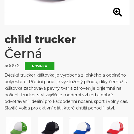
child trucker
Černá
4009.6
NOVINKA
Dětská trucker kšiltovka je vyrobená z lehkého a odolného
polyesteru. Přední panel je vyztužený pěnou, díky čemuž si
kšiltovka zachovává pevný tvar a zároveň je příjemná na
nošení. Trucker styl zajišťuje moderní vzhled a dobré
odvětrávání, ideální pro každodenní nošení, sport i volný čas.
Skvělá volba pro aktivní děti, které chtějí pohodlí i styl.