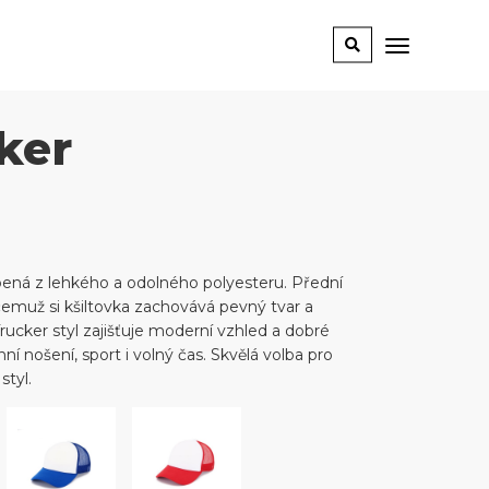
ker
obená z lehkého a odolného polyesteru. Přední
čemuž si kšiltovka zachovává pevný tvar a
rucker styl zajišťuje moderní vzhled a dobré
ní nošení, sport i volný čas. Skvělá volba pro
styl.