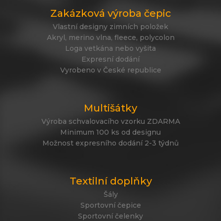
Zakázková výroba čepic
Vlastní designy zimních položek
Akryl, merino vlna, fleece, polycolon
Loga vetkána nebo vyšita
Expresní dodání
Vyrobeno v České republice
Multišátky
Výroba schvalovacího vzorku ZDARMA
Minimum 100 ks od designu
Možnost expresního dodání 2-3 týdnů
Textilní doplňky
Šály
Sportovní čepice
Sportovní čelenky