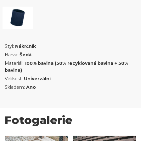
Styl:
Nákrčník
Barva:
Šedá
Materiál:
100% bavlna (50% recyklovaná bavlna + 50%
bavlna)
Velikost:
Univerzální
Skladem:
Ano
Fotogalerie