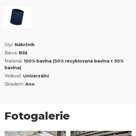
Styl:
Nákrčník
Barva:
Bílá
Materiál:
100% bavlna (50% recyklovaná bavlna + 50%
bavlna)
Velikost:
Univerzální
Skladem:
Ano
Fotogalerie