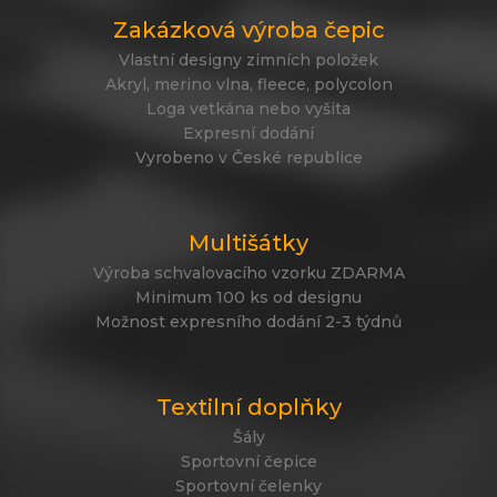
Zakázková výroba čepic
Vlastní designy zimních položek
Akryl, merino vlna, fleece, polycolon
Loga vetkána nebo vyšita
Expresní dodání
Vyrobeno v České republice
Multišátky
Výroba schvalovacího vzorku ZDARMA
Minimum 100 ks od designu
Možnost expresního dodání 2-3 týdnů
Textilní doplňky
Šály
Sportovní čepice
Sportovní čelenky