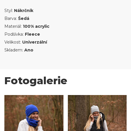
Styl:
Nákrčník
Barva:
Šedá
Materiál:
100% acrylic
Podšívka:
Fleece
Velikost:
Univerzální
Skladem:
Ano
Fotogalerie