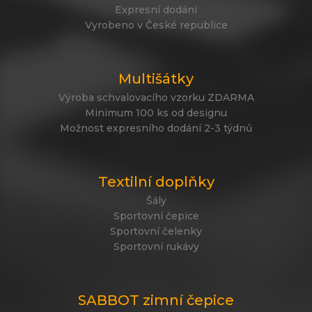
Expresní dodání
Vyrobeno v České republice
Multišátky
Výroba schvalovacího vzorku ZDARMA
Minimum 100 ks od designu
Možnost expresního dodání 2-3 týdnů
Textilní doplňky
Šály
Sportovní čepice
Sportovní čelenky
Sportovní rukávy
SABBOT zimní čepice