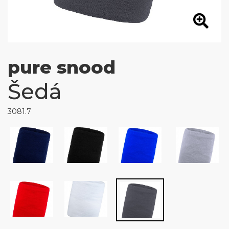
pure snood
Šedá
3081.7