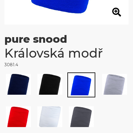
pure snood
Královská modř
3081.4