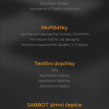
Expresní dodání
Vyrobeno v České republice
Multišátky
Výroba schvalovacího vzorku ZDARMA
Minimum 100 ks od designu
Možnost expresního dodání 2-3 týdnů
Textilní doplňky
Šály
Sportovní čepice
Sportovní čelenky
Sportovní rukávy
SABBOT zimní čepice