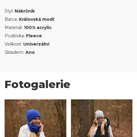
Styl:
Nákrčník
Barva:
Královská modř
Materiál:
100% acrylic
Podšívka:
Fleece
Velikost:
Univerzální
Skladem:
Ano
Fotogalerie