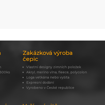
a
Zakázková výroba
čepic
n
Vlastní designy zimních položek
 300ks
Akryl, merino vlna, fleece, polycolon
Loga vetkána nebo vyšita
Expresní dodání
Vyrobeno v České republice