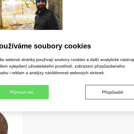
oužíváme soubory cookies
še webové stránky používají soubory cookies a další analytické nástroj
cílem vylepšení uživatelského prostředí, zobrazení přizpůsobeného
sahu i reklam a analýzy návštěvnosti webových stránek.
Přijmout vše
Přizpůsobit