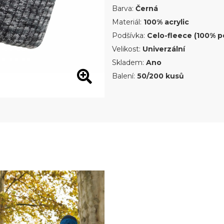
Barva:
Černá
Materiál:
100% acrylic
Podšívka:
Celo-fleece (100% p
Velikost:
Univerzální
Skladem:
Ano
Balení:
50/200 kusů