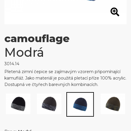
camouflage
Modrá
3014.14
Pletená zimní čepice se zajímavým vzorem připomínající
kamufláž. Jako materiál je použitá pletací příze 100% acrylic.
Dostupná ve čtyřech barevných kombinacích.