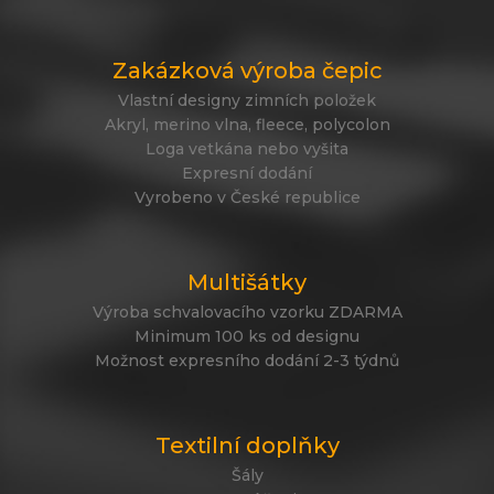
Zakázková výroba čepic
Vlastní designy zimních položek
Akryl, merino vlna, fleece, polycolon
Loga vetkána nebo vyšita
Expresní dodání
Vyrobeno v České republice
Multišátky
Výroba schvalovacího vzorku ZDARMA
Minimum 100 ks od designu
Možnost expresního dodání 2-3 týdnů
Textilní doplňky
Šály