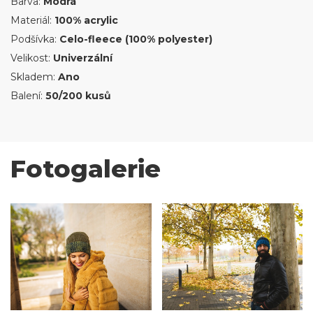
Barva:
Modrá
Materiál:
100% acrylic
Podšívka:
Celo-fleece (100% polyester)
Velikost:
Univerzální
Skladem:
Ano
Balení:
50/200 kusů
Fotogalerie