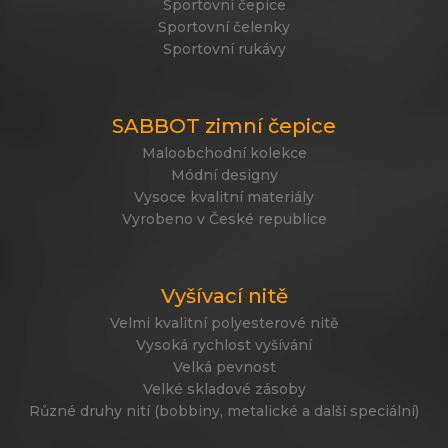
Sportovní čepice
Sportovní čelenky
Sportovní rukávy
SABBOT zimní čepice
Maloobchodní kolekce
Módní designy
Vysoce kvalitní materiály
Vyrobeno v České republice
Vyšívací nitě
Velmi kvalitní polyesterové nitě
Vysoká rychlost vyšívání
Velká pevnost
Velké skladové zásoby
Různé druhy nití (bobbiny, metalické a další speciální)