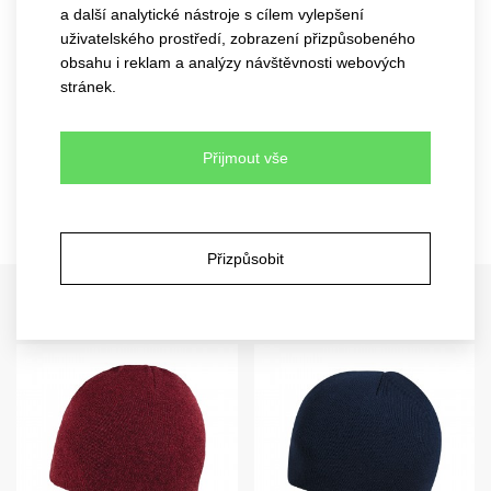
a další analytické nástroje s cílem vylepšení
uživatelského prostředí, zobrazení přizpůsobeného
obsahu i reklam a analýzy návštěvnosti webových
stránek.
Přijmout vše
Přizpůsobit
Související zboží