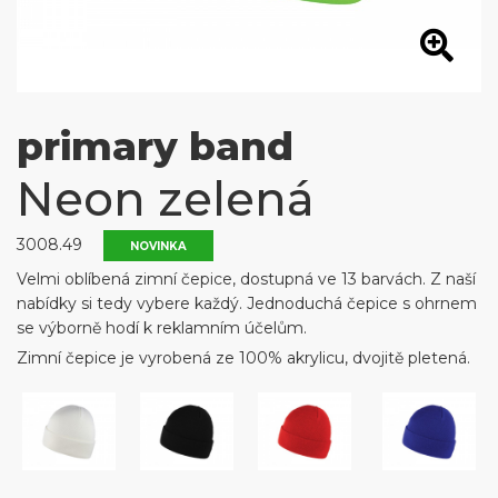
primary band
Neon zelená
3008.49
NOVINKA
Velmi oblíbená zimní čepice, dostupná ve 13 barvách. Z naší
nabídky si tedy vybere každý. Jednoduchá čepice s ohrnem
se výborně hodí k reklamním účelům.
Zimní čepice je vyrobená ze 100% akrylicu, dvojitě pletená.