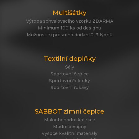
Multišátky
Výroba schvalovacího vzorku ZDARMA
Minimum 100 ks od designu
Možnost expresního dodání 2-3 týdnů
Textilní doplňky
Šály
Sportovní čepice
Sportovní čelenky
Sportovní rukávy
SABBOT zimní čepice
Maloobchodní kolekce
Módní designy
Vysoce kvalitní materiály