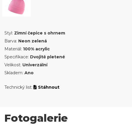
Styl:
Zimní čepice s ohrnem
Barva:
Neon zelená
Materiál:
100% acrylic
Specifikace:
Dvojitě pletené
Velikost:
Univerzální
Skladem:
Ano
Technický list:
Stáhnout
Fotogalerie