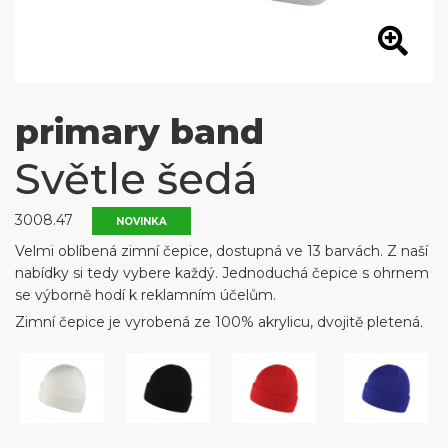
primary band
Světle šedá
3008.47
NOVINKA
Velmi oblíbená zimní čepice, dostupná ve 13 barvách. Z naší
nabídky si tedy vybere každý. Jednoduchá čepice s ohrnem
se výborně hodí k reklamním účelům.
Zimní čepice je vyrobená ze 100% akrylicu, dvojitě pletená.