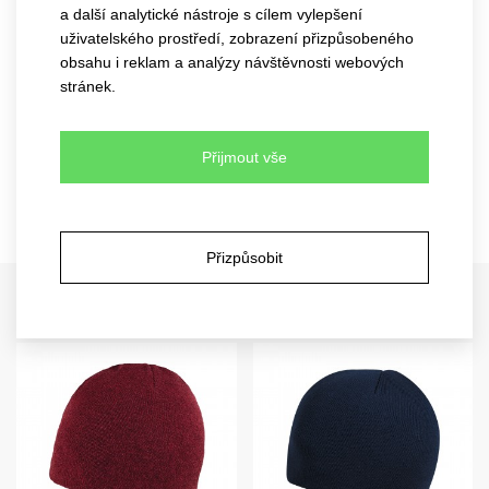
a další analytické nástroje s cílem vylepšení
uživatelského prostředí, zobrazení přizpůsobeného
obsahu i reklam a analýzy návštěvnosti webových
stránek.
Přijmout vše
Přizpůsobit
Související zboží