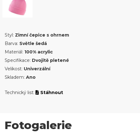
Styl:
Zimní čepice s ohrnem
Barva:
Světle šedá
Materiál:
100% acrylic
Specifikace:
Dvojitě pletené
Velikost:
Univerzální
Skladem:
Ano
Technický list:
Stáhnout
Fotogalerie