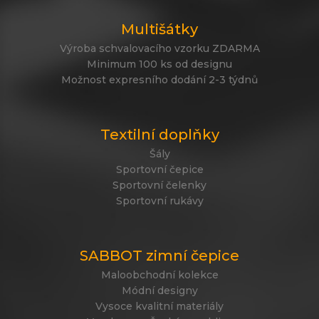
Multišátky
Výroba schvalovacího vzorku ZDARMA
Minimum 100 ks od designu
Možnost expresního dodání 2-3 týdnů
Textilní doplňky
Šály
Sportovní čepice
Sportovní čelenky
Sportovní rukávy
SABBOT zimní čepice
Maloobchodní kolekce
Módní designy
Vysoce kvalitní materiály