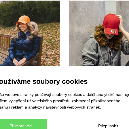
oužíváme soubory cookies
še webové stránky používají soubory cookies a další analytické nástroj
cílem vylepšení uživatelského prostředí, zobrazení přizpůsobeného
sahu i reklam a analýzy návštěvnosti webových stránek.
Přijmout vše
Přizpůsobit