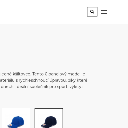
 jedné kšiltovce. Tento 6-panelový model je
teriálu s rychleschnoucí úpravou, díky které
 dnech. Ideální společník pro sport, výlety i