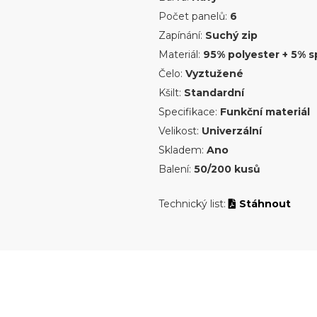
Počet panelů:
6
Zapínání:
Suchý zip
Materiál:
95% polyester + 5% 
Čelo:
Vyztužené
Kšilt:
Standardní
Specifikace:
Funkční materiál
Velikost:
Univerzální
Skladem:
Ano
Balení:
50/200 kusů
Technický list:
Stáhnout