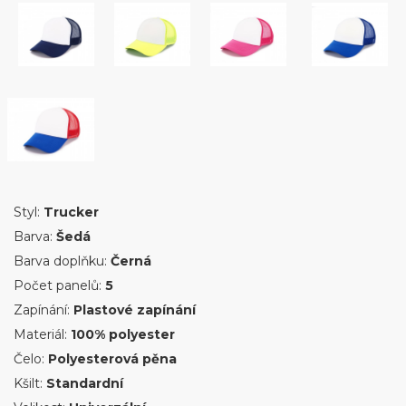
Styl:
Trucker
Barva:
Šedá
Barva doplňku:
Černá
Počet panelů:
5
Zapínání:
Plastové zapínání
Materiál:
100% polyester
Čelo:
Polyesterová pěna
Kšilt:
Standardní