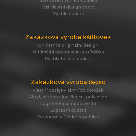
330 barevných kombinací
Váš vlastní design čepic
Rychlé dodání
Zakázková výroba kšiltovek
Unikátní a originální design
Minimální objednávka jen 300ks
Rychlý termín dodání
Zakázková výroba čepic
Vlastní designy zimních položek
Akryl, merino vlna, fleece, polycolon
Loga vetkána nebo vyšita
Expresní dodání
Vyrobeno v České republice