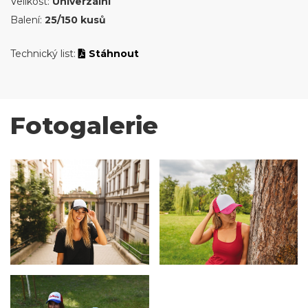
Velikost:
Univerzální
Balení:
25/150 kusů
Technický list:
Stáhnout
Fotogalerie