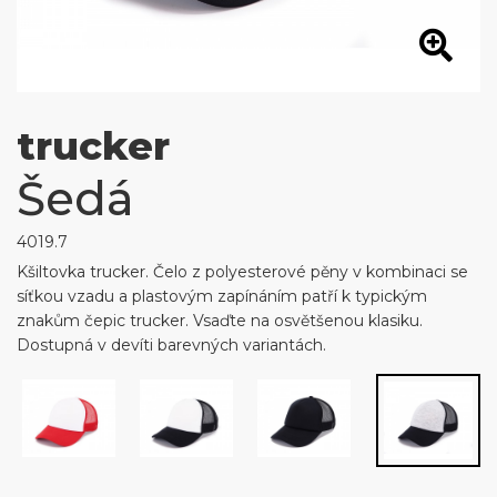
trucker
Šedá
4019.7
Kšiltovka trucker. Čelo z polyesterové pěny v kombinaci se
síťkou vzadu a plastovým zapínáním patří k typickým
znakům čepic trucker. Vsaďte na osvětšenou klasiku.
Dostupná v devíti barevných variantách.