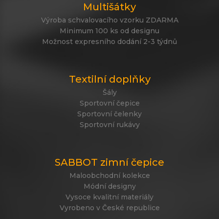
Multišátky
Výroba schvalovacího vzorku ZDARMA
Minimum 100 ks od designu
Možnost expresního dodání 2-3 týdnů
Textilní doplňky
Šály
Sportovní čepice
Sportovní čelenky
Sportovní rukávy
SABBOT zimní čepice
Maloobchodní kolekce
Módní designy
Vysoce kvalitní materiály
Vyrobeno v České republice