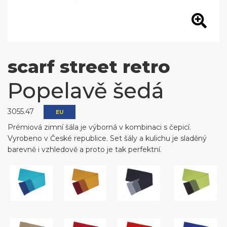
scarf street retro
Popelavě šedá
3055.47
EU
Prémiová zimní šála je výborná v kombinaci s čepicí.
Vyrobeno v České republice. Set šály a kulichu je sladěný
barevně i vzhledově a proto je tak perfektní.