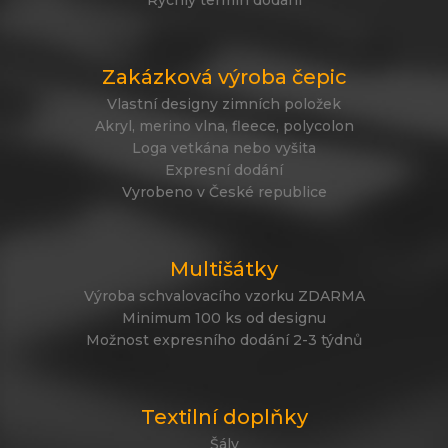
Rychlý termín dodání
Zakázková výroba čepic
Vlastní designy zimních položek
Akryl, merino vlna, fleece, polycolon
Loga vetkána nebo vyšita
Expresní dodání
Vyrobeno v České republice
Multišátky
Výroba schvalovacího vzorku ZDARMA
Minimum 100 ks od designu
Možnost expresního dodání 2-3 týdnů
Textilní doplňky
Šály