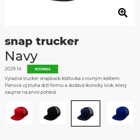
snap trucker
Navy
2029.14
NOVINKA
Výrazná trucker snapback kšiltovka s rovným kšiltem.
Pěnová výztuha drží formu a dodává ikonický look, který
zaujme na první pohled.