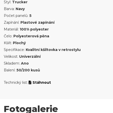
Styl:
Trucker
Barva:
Navy
Počet panelů:
5
Zapínání:
Plastové zapínání
Materiál:
100% polyester
Čelo:
Polyesterová pěna
Kšilt:
Plochý
Specifikace:
Kvalitní kšiltovka v retrostylu
Velikost:
Univerzální
Skladem:
Ano
Balení:
50/200 kusů
Technický list:
Stáhnout
Fotogalerie