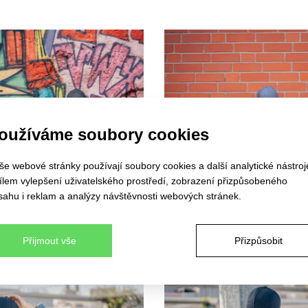
oužíváme soubory cookies
še webové stránky používají soubory cookies a další analytické nástroj
cílem vylepšení uživatelského prostředí, zobrazení přizpůsobeného
sahu i reklam a analýzy návštěvnosti webových stránek.
Přijmout vše
Přizpůsobit