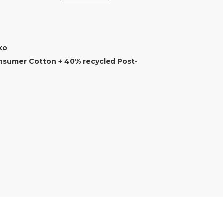
ko
nsumer Cotton + 40% recycled Post-