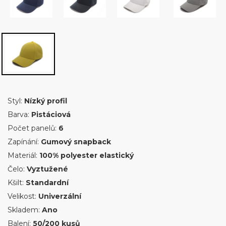
Styl:
Nízký profil
Barva:
Pistáciová
Počet panelů:
6
Zapínání:
Gumový snapback
Materiál:
100% polyester elastický
Čelo:
Vyztužené
Kšilt:
Standardní
Velikost:
Univerzální
Skladem:
Ano
Balení:
50/200 kusů