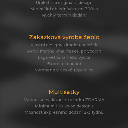
Unikátní a originální design
Minimální objednávka jen 300ks
Rychlý termín dodání
Zakázková výroba čepic
Vlastní designy zimních položek
Akryl, merino vlna, fleece, polycolon
Loga vetkána nebo vyšita
Expresní dodání
Vyrobeno v České republice
Multišátky
Výroba schvalovacího vzorku ZDARMA
Minimum 100 ks od designu
Možnost expresního dodání 2-3 týdnů