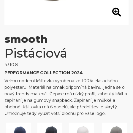
smooth
Pistáciová
4310.8
PERFORMANCE COLLECTION 2024
Velmi moderní kšiltovka vyrobená ze 100% elastického
polyesteru. Materiál na omak připomíná bavlnu, jedná se o
nový trendy materiál. Čepice má nízký profil, zahnutý kšilt a
zapínání je na gumový snapback. Zapínání je měkké a
ohebné. Kšiltovka má 6 panelů, ale přední šev je skrytý.
Umožňuje tedy využít větší plochu pro vaše logo.