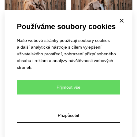
×
Používáme soubory cookies
Naše webové stránky používají soubory cookies
a další analytické nástroje s cílem vylepšení
uživatelského prostředí, zobrazení přizpůsobeného
obsahu i reklam a analýzy návštěvnosti webových
stránek.
Přijmout vše
Přizpůsobit