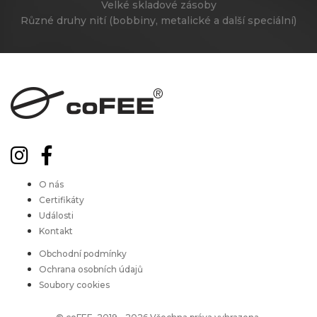
Velké skladové zásoby
Různé druhy nití (bobbiny, metalické a další speciální)
O nás
Certifikáty
Události
Kontakt
Obchodní podmínky
Ochrana osobních údajů
Soubory cookies