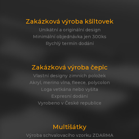
Zakázková výroba kšiltovek
Unikátní a originální design
Minimální objednávka jen 300ks
Rychlý termín dodání
Zakázková výroba čepic
Vlastní designy zimních položek
Akryl, merino vlna, fleece, polycolon
Loga vetkána nebo vyšita
Expresní dodání
Vyrobeno v České republice
Multišátky
Výroba schvalovacího vzorku ZDARMA