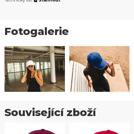
Technický list:
Stáhnout
Fotogalerie
Související zboží