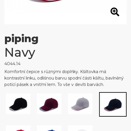
piping
Navy
4044.14
Komfortní čepice s různými doplňky. Kšiltovka má
kontrastní linku, odlišnou barvu spodní části kšiltu, bavlněný
potící pásek a vnitřní lem. To vše v devíti barvách.