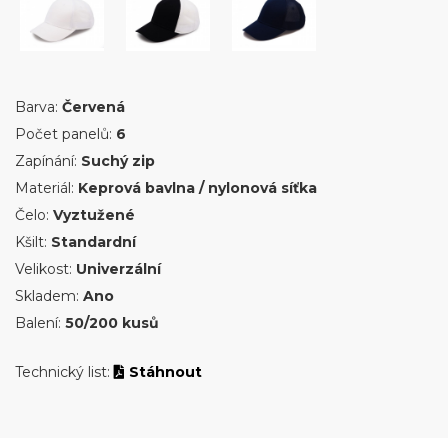
Barva:
Červená
Počet panelů:
6
Zapínání:
Suchý zip
Materiál:
Keprová bavlna / nylonová síťka
Čelo:
Vyztužené
Kšilt:
Standardní
Velikost:
Univerzální
Skladem:
Ano
Balení:
50/200 kusů
Technický list:
Stáhnout