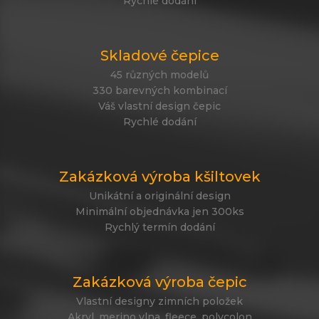
Rychlé dodání
Skladové čepice
45 různých modelů
330 barevných kombinací
Váš vlastní design čepic
Rychlé dodání
Zakázková výroba kšiltovek
Unikátní a originální design
Minimální objednávka jen 300ks
Rychlý termín dodání
Zakázková výroba čepic
Vlastní designy zimních položek
Akryl, merino vlna, fleece, polycolon