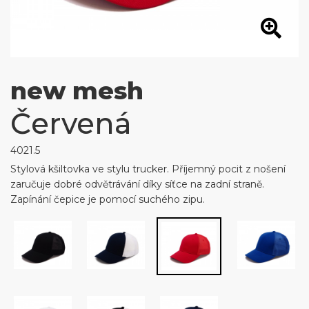
new mesh
Červená
4021.5
Stylová kšiltovka ve stylu trucker. Příjemný pocit z nošení
zaručuje dobré odvětrávání díky síťce na zadní straně.
Zapínání čepice je pomocí suchého zipu.