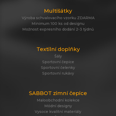
Multišátky
Výroba schvalovacího vzorku ZDARMA
Minimum 100 ks od designu
Možnost expresního dodání 2-3 týdnů
Textilní doplňky
Šály
Sportovní čepice
Sportovní čelenky
Sportovní rukávy
SABBOT zimní čepice
Maloobchodní kolekce
Módní designy
Vysoce kvalitní materiály