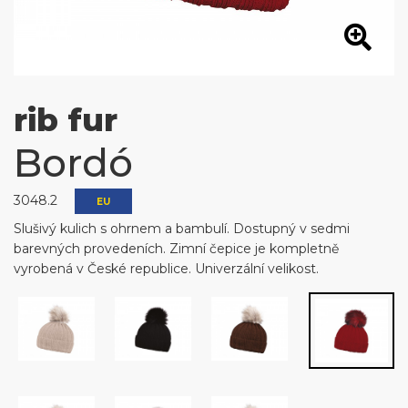
rib fur
Bordó
3048.2
EU
Slušivý kulich s ohrnem a bambulí. Dostupný v sedmi
barevných provedeních. Zimní čepice je kompletně
vyrobená v České republice. Univerzální velikost.