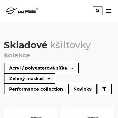
Skladové
kšiltovky
kolekce
Acryl / polyesterová síťka
Zelený maskáč
Performance collection
Novinky