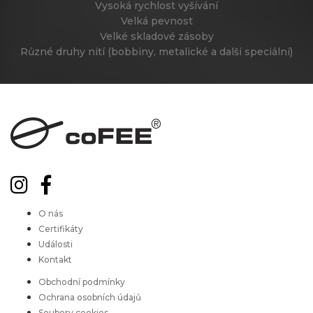
Vysoká rychlost vyšívání
Velká pevnost
Velké skladové zásoby
Různé druhy nití (bobbiny, metalické a další speciální)
O nás
Certifikáty
Události
Kontakt
Obchodní podmínky
Ochrana osobních údajů
Soubory cookies