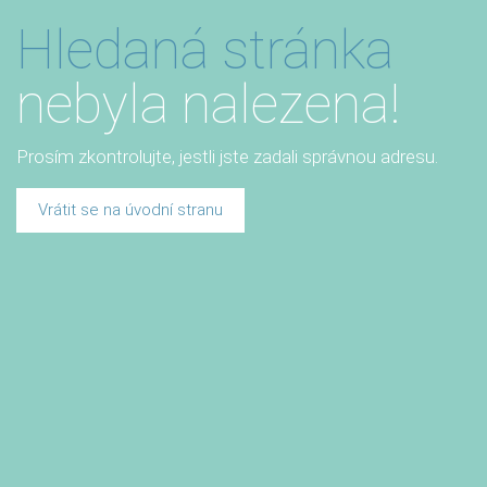
Hledaná stránka
nebyla nalezena!
Prosím zkontrolujte, jestli jste zadali správnou adresu.
Vrátit se na úvodní stranu