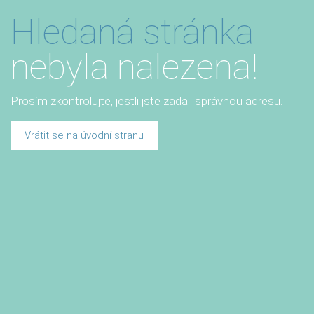
Hledaná stránka
nebyla nalezena!
Prosím zkontrolujte, jestli jste zadali správnou adresu.
Vrátit se na úvodní stranu