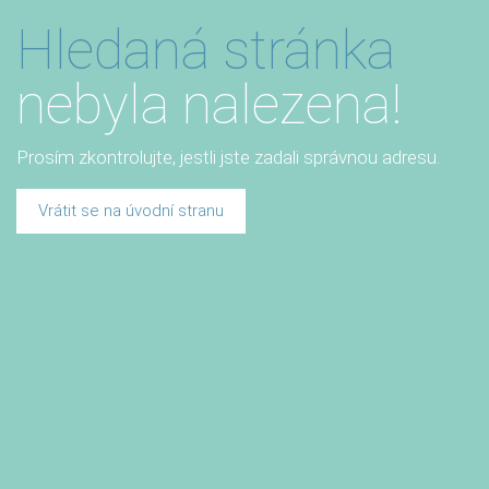
Hledaná stránka
nebyla nalezena!
Prosím zkontrolujte, jestli jste zadali správnou adresu.
Vrátit se na úvodní stranu