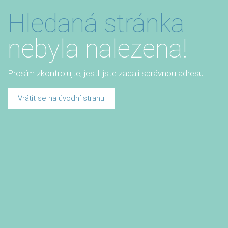
Hledaná stránka
nebyla nalezena!
Prosím zkontrolujte, jestli jste zadali správnou adresu.
Vrátit se na úvodní stranu