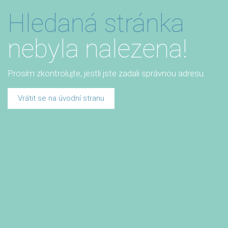
Hledaná stránka
nebyla nalezena!
Prosím zkontrolujte, jestli jste zadali správnou adresu.
Vrátit se na úvodní stranu