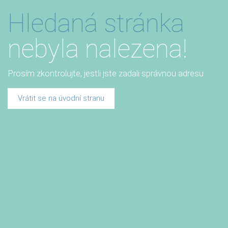
Hledaná stránka
nebyla nalezena!
Prosím zkontrolujte, jestli jste zadali správnou adresu.
Vrátit se na úvodní stranu