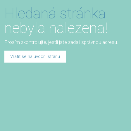
Hledaná stránka
nebyla nalezena!
Prosím zkontrolujte, jestli jste zadali správnou adresu.
Vrátit se na úvodní stranu