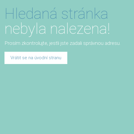
Hledaná stránka
nebyla nalezena!
Prosím zkontrolujte, jestli jste zadali správnou adresu.
Vrátit se na úvodní stranu