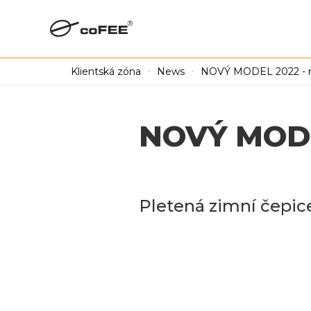
Klientská zóna
News
NOVÝ MODEL 2022 - 
NOVÝ MODE
Pletená zimní čepic