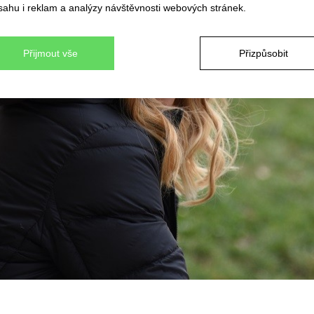
sahu i reklam a analýzy návštěvnosti webových stránek.
Přijmout vše
Přizpůsobit