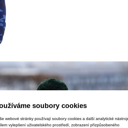
oužíváme soubory cookies
še webové stránky používají soubory cookies a další analytické nástroj
cílem vylepšení uživatelského prostředí, zobrazení přizpůsobeného