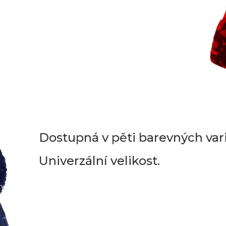
Dostupná v pěti barevných var
Univerzální velikost.