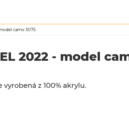
model camo 3075
L 2022 - model cam
e vyrobená z 100% akrylu.