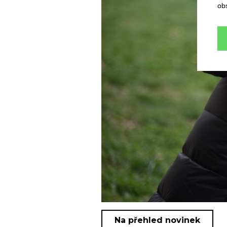
ob
Na přehled novinek