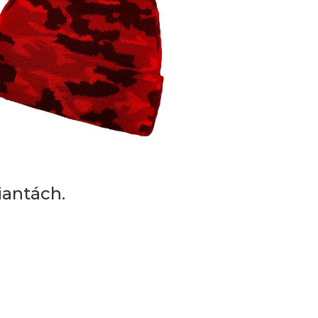
iantách.