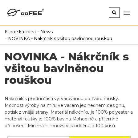
Klientská zóna
News
NOVINKA - Nákrčník s všitou bavlněnou rouškou
NOVINKA - Nákrčník s
všitou bavlněnou
rouškou
Nákrčník s přední částí vytvarovanou do tvaru roušky.
Možnost výroby na míru ve vašem jedinečném designu,
potisk z vnější strany. Materiál nákrčníku je 100% polyester a
materiál roušky je 100% bavlna. Pohodlné a příjemné
při nošení. Minimální množství k odběru je 100 kusů.