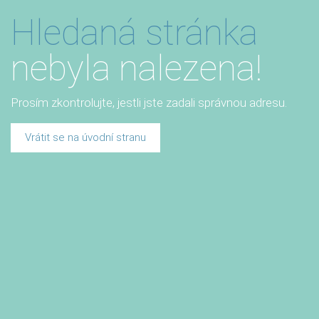
Hledaná stránka
nebyla nalezena!
Prosím zkontrolujte, jestli jste zadali správnou adresu.
Vrátit se na úvodní stranu