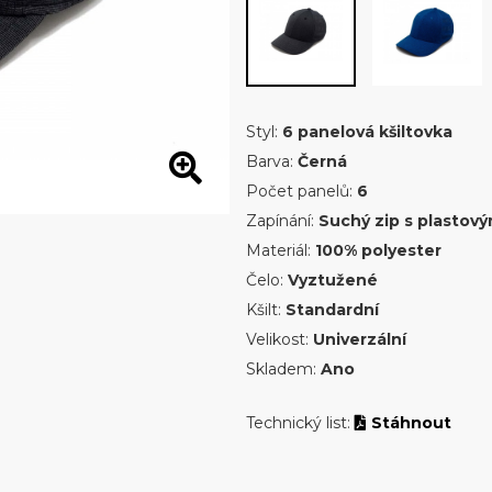
Styl:
6 panelová kšiltovka
Barva:
Černá
Počet panelů:
6
Zapínání:
Suchý zip s plastov
Materiál:
100% polyester
Čelo:
Vyztužené
Kšilt:
Standardní
Velikost:
Univerzální
Skladem:
Ano
Technický list:
Stáhnout