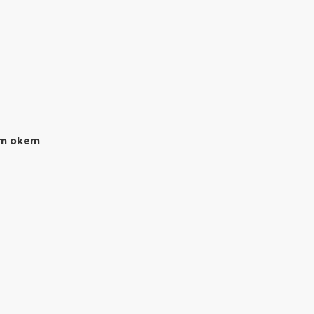
ým okem