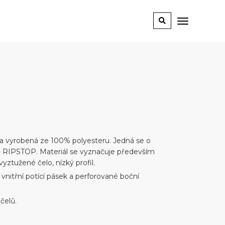
ka vyrobená ze 100% polyesteru. Jedná se o
r - RIPSTOP. Materiál se vyznačuje především
yztužené čelo, nízký profil.
 vnitřní potící pásek a perforované boční
účelů.