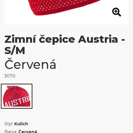
Zimní čepice Austria -
S/M
Červená
3070
Styl:
Kulich
Barva:
Červená