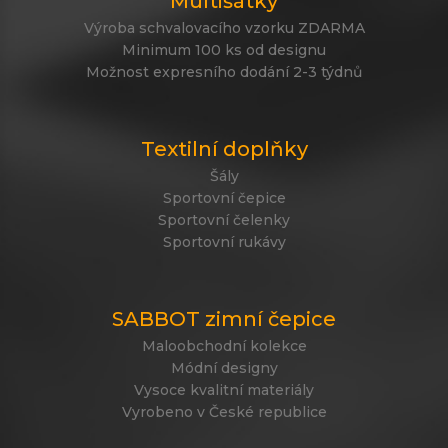
Multišátky
Výroba schvalovacího vzorku ZDARMA
Minimum 100 ks od designu
Možnost expresního dodání 2-3 týdnů
Textilní doplňky
Šály
Sportovní čepice
Sportovní čelenky
Sportovní rukávy
SABBOT zimní čepice
Maloobchodní kolekce
Módní designy
Vysoce kvalitní materiály
Vyrobeno v České republice