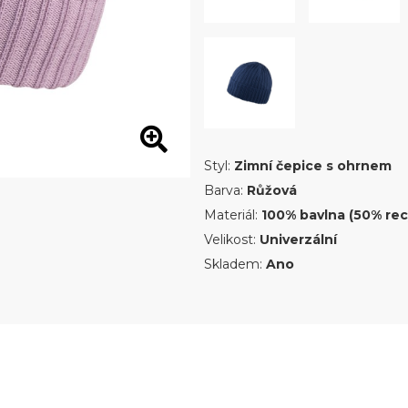
Styl:
Zimní čepice s ohrnem
Barva:
Růžová
Materiál:
100% bavlna (50% rec
Velikost:
Univerzální
Skladem:
Ano