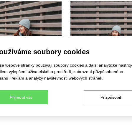
oužíváme soubory cookies
še webové stránky používají soubory cookies a další analytické nástroj
cílem vylepšení uživatelského prostředí, zobrazení přizpůsobeného
sahu i reklam a analýzy návštěvnosti webových stránek.
Přijmout vše
Přizpůsobit