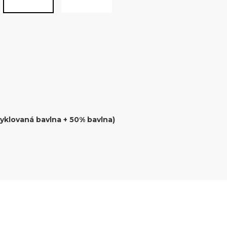
yklovaná bavlna + 50% bavlna)