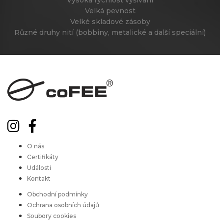
Vysoká rychlost vyšívání
Velká pevnost
Velké skladové zásoby
Různé druhy nití (bobbiny, metalické a další speciální)
O nás
Certifikáty
Události
Kontakt
Obchodní podmínky
Ochrana osobních údajů
Soubory cookies