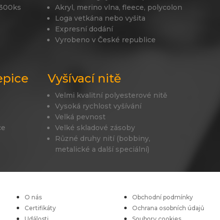
 300ks
Akryl, merino vlna, fleece, polycolon
Loga vetkána nebo vyšita
Expresní dodání
Vyrobeno v České republice
epice
Vyšívací nitě
Velmi kvalitní polyesterové nitě
Vysoká rychlost vyšívání
Velká pevnost
ce
Velké skladové zásoby
Různé druhy nití (bobbiny,
metalické a další speciální)
O nás
Obchodní podmínky
Certifikáty
Ochrana osobních údajů
Události
Soubory cookies