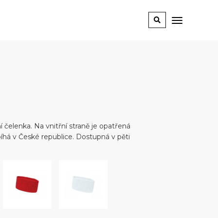
d
í čelenka. Na vnitřní straně je opatřená
há v České republice. Dostupná v pěti