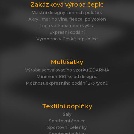
Zakázková výroba čepic
Vlastní designy zimních položek
Akryl, merino vlna, fleece, polycolon
Loga vetkána nebo vyšita
Expresní dodání
Vyrobeno v České republice
Multišátky
Výroba schvalovacího vzorku ZDARMA
Minimum 100 ks od designu
Možnost expresního dodání 2-3 týdnů
Textilní doplňky
Šály
Sportovní čepice
Sportovní čelenky