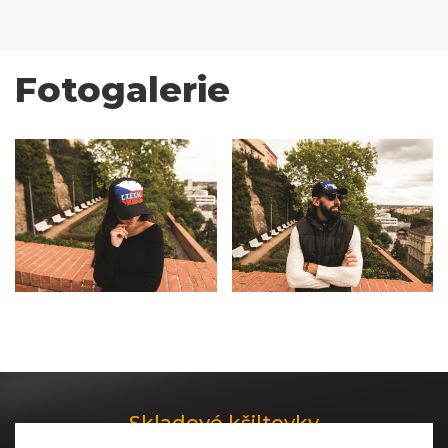
Fotogalerie
Skladové kšiltovky