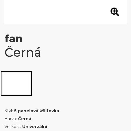
fan
Černá
Styl:
5 panelová kšiltovka
Barva:
Černá
Velikost:
Univerzální